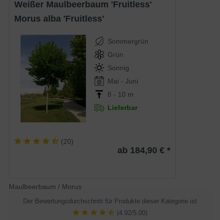
Weißer Maulbeerbaum 'Fruitless'
Morus alba 'Fruitless'
Sommergrün
Grün
Sonnig
Mai - Juni
8 - 10 m
Lieferbar
(
20
)
ab 184,90 € *
Maulbeerbaum / Morus
Der Bewertungsdurchschnitt für Produkte dieser Kategorie ist
(4.92/5.00)