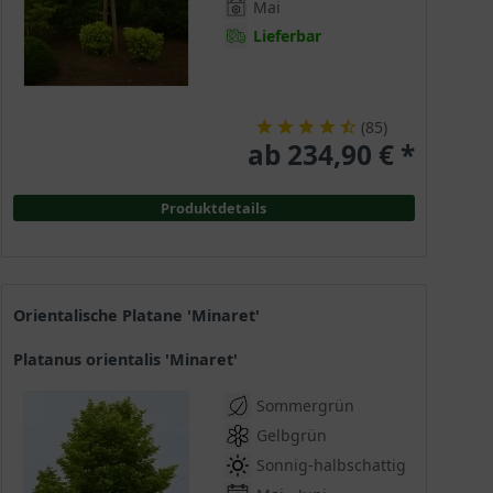
Mai
Lieferbar
(
85
)
ab 234,90 € *
Produktdetails
Orientalische Platane 'Minaret'
Platanus orientalis 'Minaret'
Sommergrün
Gelbgrün
Sonnig-halbschattig