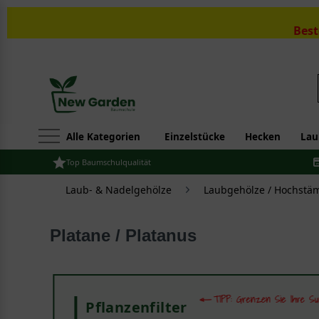
Best
Alle Kategorien
Einzelstücke
Hecken
Lau
Top Baumschulqualität
Laub- & Nadelgehölze
Laubgehölze / Hochst
Platane / Platanus
Pflanzenfilter