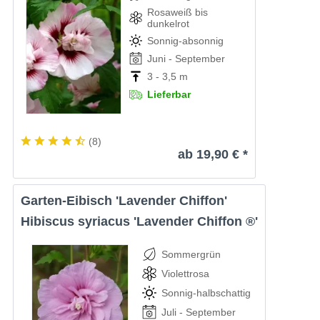
Rosaweiß bis
dunkelrot
Sonnig-absonnig
Juni - September
3 - 3,5 m
Lieferbar
(
8
)
ab 19,90 € *
Garten-Eibisch 'Lavender Chiffon'
Hibiscus syriacus 'Lavender Chiffon ®'
Sommergrün
Violettrosa
Sonnig-halbschattig
Juli - September