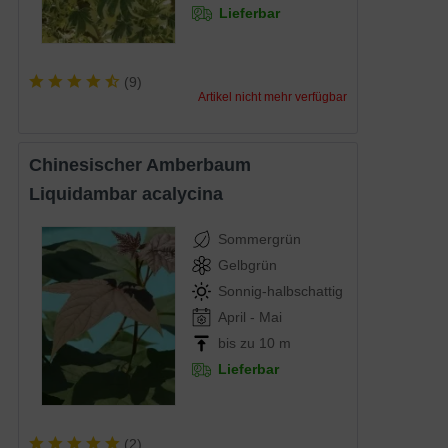
Lieferbar
(
9
)
Artikel nicht mehr verfügbar
Chinesischer Amberbaum
Liquidambar acalycina
Sommergrün
Gelbgrün
Sonnig-halbschattig
April - Mai
bis zu 10 m
Lieferbar
(
2
)