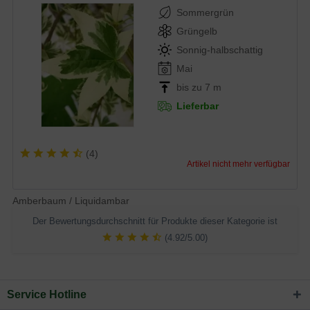
Sommergrün
Grüngelb
Sonnig-halbschattig
Mai
bis zu 7 m
Lieferbar
(
4
)
Artikel nicht mehr verfügbar
Amberbaum / Liquidambar
Der Bewertungsdurchschnitt für Produkte dieser Kategorie ist
(4.92/5.00)
Service Hotline