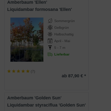
Amberbaum 'Ellen'
Liquidambar formosana 'Ellen'
Sommergrün
Gelbgrün
Halbschattig
April - Mai
5 - 7 m
Lieferbar
(
7
)
ab 87,90 € *
Amberbaum 'Golden Sun'
Liquidambar styraciflua 'Golden Sun'