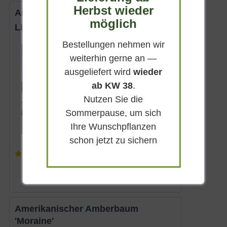
Herbst wieder
Amberbaum 'Stared'
möglich
Liquidambar styraciflua 'Stared'
Bestellungen nehmen wir
Sommergrün
weiterhin gerne an —
Rotviolett
ausgeliefert wird
wieder
Sonnig
ab KW 38
.
April - Mai
Nutzen Sie die
bis zu 15 m
Sommerpause, um sich
Lieferbar
Ihre Wunschpflanzen
schon jetzt zu sichern
(
5
)
ab 234,90 € *
Amerikanischer Amberbaum
'Moraine'