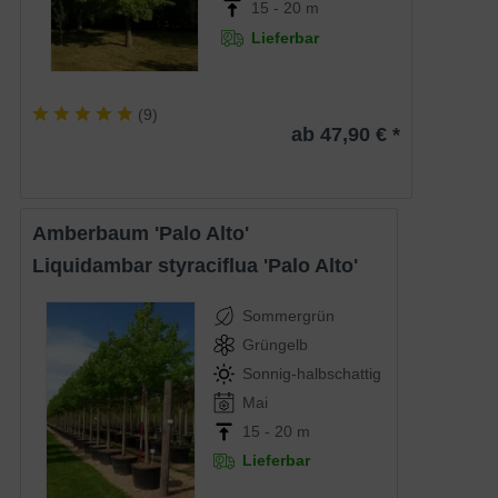
15 - 20 m
Lieferbar
(
9
)
ab 47,90 € *
Amberbaum 'Palo Alto'
Liquidambar styraciflua 'Palo Alto'
Sommergrün
Grüngelb
Sonnig-halbschattig
Mai
15 - 20 m
Lieferbar