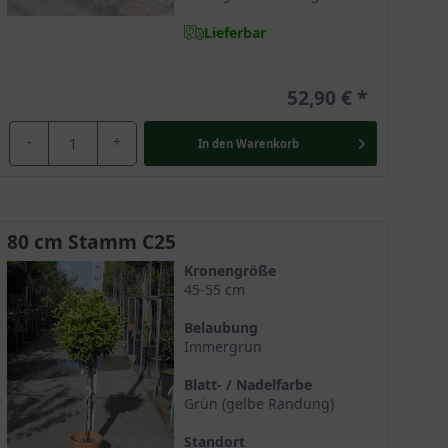
Lieferbar
52,90 €
-
+
In den
Warenkorb
80 cm Stamm C25
Kronengröße
45-55 cm
Belaubung
Immergrün
Blatt- / Nadelfarbe
Grün (gelbe Randung)
Standort