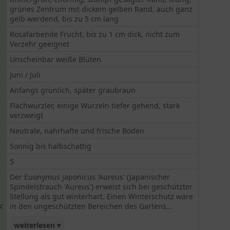
grünes Zentrum mit dickem gelben Rand, auch ganz
gelb werdend, bis zu 5 cm lang
Rosafarbende Frucht, bis zu 1 cm dick, nicht zum
Verzehr geeignet
Unscheinbar weiße Blüten
Juni / Juli
Anfangs grünlich, später graubraun
Flachwurzler, einige Wurzeln tiefer gehend, stark
verzweigt
Neutrale, nahrhafte und frische Böden
Sonnig bis halbschattig
5
Der Euonymus japonicus 'Aureus' (Japanischer
Spindelstrauch 'Aureus') erweist sich bei geschützter
Stellung als gut winterhart. Einen Winterschutz wäre
:
in den ungeschützten Bereichen des Gartens...
weiterlesen ▾