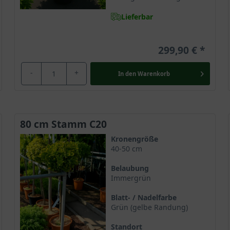
Lieferbar
299,90 €
-
+
In den
Warenkorb
80 cm Stamm C20
Kronengröße
40-50 cm
Belaubung
Immergrün
Blatt- / Nadelfarbe
Grün (gelbe Randung)
Standort