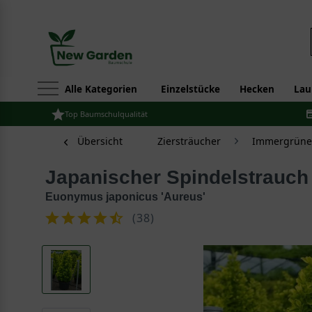
Alle Kategorien
Einzelstücke
Hecken
Lau
Top Baumschulqualität
Übersicht
Ziersträucher
Immergrüne 
Japanischer Spindelstrauch
Euonymus japonicus 'Aureus'
(
38
)