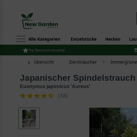
Alle Kategorien
Einzelstücke
Hecken
Lau
Top Baumschulqualität
Übersicht
Ziersträucher
Immergrüne 
Japanischer Spindelstrauch
Euonymus japonicus 'Aureus'
(
38
)