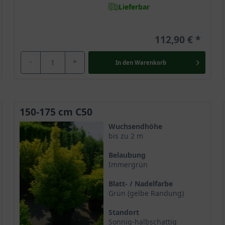
Lieferbar
112,90 €
-
+
In den
Warenkorb
150-175 cm C50
Wuchsendhöhe
bis zu 2 m
Belaubung
Immergrün
Blatt- / Nadelfarbe
Grün (gelbe Randung)
Standort
Sonnig-halbschattig