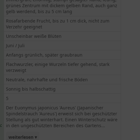
grünes Zentrum mit dickem gelben Rand, auch ganz
gelb werdend, bis zu 5 cm lang
Rosafarbende Frucht, bis zu 1 cm dick, nicht zum
Verzehr geeignet
Unscheinbar weiße Blüten
Juni / Juli
Anfangs grünlich, später graubraun
Flachwurzler, einige Wurzeln tiefer gehend, stark
verzweigt
Neutrale, nahrhafte und frische Böden
Sonnig bis halbschattig
5
Der Euonymus japonicus 'Aureus' (Japanischer
Spindelstrauch 'Aureus') erweist sich bei geschützter
Stellung als gut winterhart. Einen Winterschutz wäre
:
in den ungeschützten Bereichen des Gartens...
weiterlesen ▾