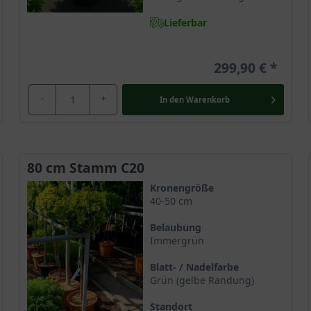
Lieferbar
299,90 €
-
+
In den
Warenkorb
80 cm Stamm C20
Kronengröße
40-50 cm
Belaubung
Immergrün
Blatt- / Nadelfarbe
Grün (gelbe Randung)
Standort