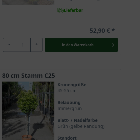
Lieferbar
52,90 €
-
+
In den
Warenkorb
80 cm Stamm C25
Kronengröße
45-55 cm
Belaubung
Immergrün
Blatt- / Nadelfarbe
Grün (gelbe Randung)
Standort