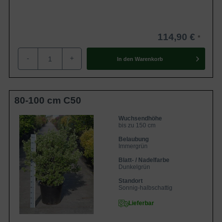
114,90 €
-
+
In den
Warenkorb
80-100 cm C50
Wuchsendhöhe
bis zu 150 cm
Belaubung
Immergrün
Blatt- / Nadelfarbe
Dunkelgrün
Standort
Sonnig-halbschattig
Lieferbar