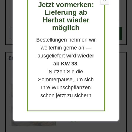
Jetzt vormerken:
Lieferung ab
Herbst wieder
78,90 €
möglich
-
+
In den
Warenkorb
Bestellungen nehmen wir
weiterhin gerne an —
ausgeliefert wird
wieder
80-100 cm C35
ab KW 38
.
Wuchsendhöhe
Nutzen Sie die
bis zu 150 cm
Sommerpause, um sich
Belaubung
Immergrün
Ihre Wunschpflanzen
Blatt- / Nadelfarbe
schon jetzt zu sichern
Dunkelgrün
Standort
Sonnig-halbschattig
Lieferbar