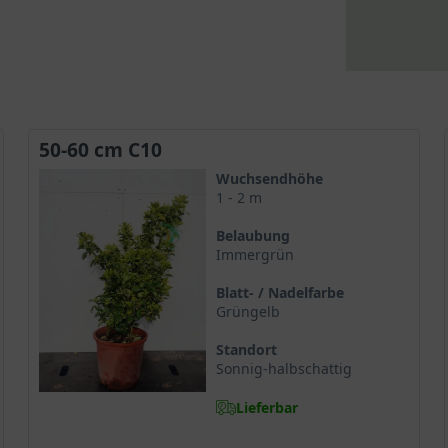
50-60 cm C10
Wuchsendhöhe
1 - 2 m
Belaubung
Immergrün
Blatt- / Nadelfarbe
Grüngelb
Standort
Sonnig-halbschattig
Lieferbar