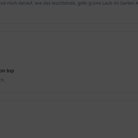
reue mich darauf, wie das leuchtende, gelb-grüne Laub im Garten A
on top
ch.