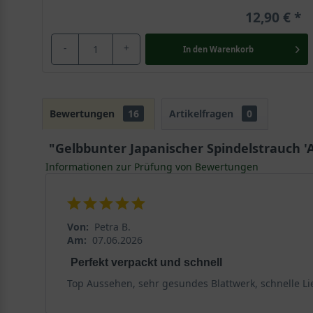
12,90 €
-
+
In den
Warenkorb
Bewertungen
16
Artikelfragen
0
"Gelbbunter Japanischer Spindelstrauch 
Informationen zur Prüfung von Bewertungen
Von:
Petra B.
Am:
07.06.2026
Perfekt verpackt und schnell
Top Aussehen, sehr gesundes Blattwerk, schnelle L