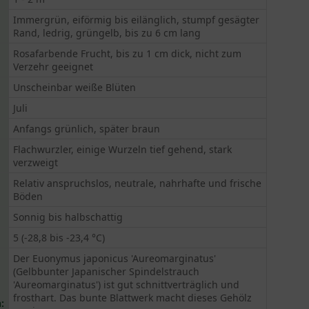
Immergrün, eiförmig bis eilänglich, stumpf gesägter
Rand, ledrig, grüngelb, bis zu 6 cm lang
Rosafarbende Frucht, bis zu 1 cm dick, nicht zum
Verzehr geeignet
Unscheinbar weiße Blüten
Juli
Anfangs grünlich, später braun
Flachwurzler, einige Wurzeln tief gehend, stark
verzweigt
Relativ anspruchslos, neutrale, nahrhafte und frische
Böden
Sonnig bis halbschattig
5 (-28,8 bis -23,4 °C)
Der Euonymus japonicus 'Aureomarginatus'
(Gelbbunter Japanischer Spindelstrauch
'Aureomarginatus') ist gut schnittverträglich und
frosthart. Das bunte Blattwerk macht dieses Gehölz
: