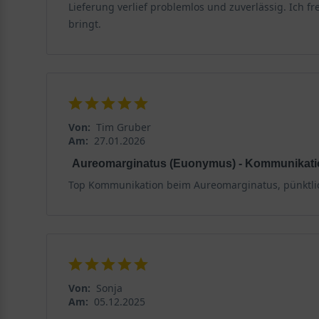
Lieferung verlief problemlos und zuverlässig. Ich f
bringt.
Von:
Tim Gruber
Am:
27.01.2026
Aureomarginatus (Euonymus) - Kommunikati
Top Kommunikation beim Aureomarginatus, pünktli
Von:
Sonja
Am:
05.12.2025