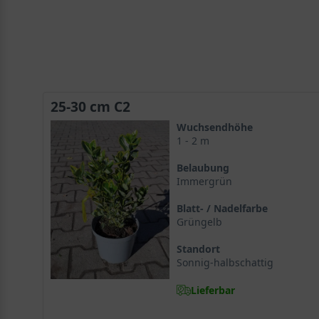
25-30 cm C2
Wuchsendhöhe
1 - 2 m
Belaubung
Immergrün
Blatt- / Nadelfarbe
Grüngelb
Standort
Sonnig-halbschattig
Lieferbar