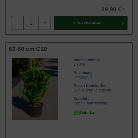
39,90 €
-
+
In den
Warenkorb
60-80 cm C10
Wuchsendhöhe
2 - 3 m
Belaubung
Immergrün
Blatt- / Nadelfarbe
Dunkelgrün (glänzend)
Standort
Sonnig-halbschattig
Lieferbar