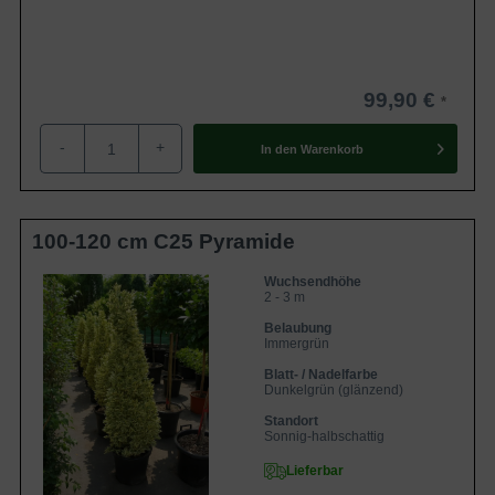
99,90 €
-
+
In den
Warenkorb
100-120 cm C25 Pyramide
Wuchsendhöhe
2 - 3 m
Belaubung
Immergrün
Blatt- / Nadelfarbe
Dunkelgrün (glänzend)
Standort
Sonnig-halbschattig
Lieferbar