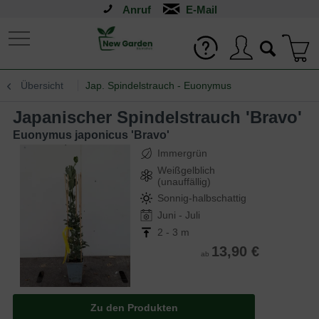
Anruf
Übersicht
Jap. Spindelstrauch - Euonymus
Japanischer Spindelstrauch 'Bravo'
Euonymus japonicus 'Bravo'
Immergrün
Weißgelblich
(unauffällig)
Sonnig-halbschattig
Juni - Juli
2 - 3 m
13,90 €
ab
Zu den Produkten