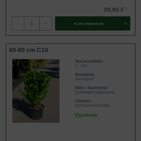
39,90 €
-
+
In den
Warenkorb
60-80 cm C10
Wuchsendhöhe
2 - 3 m
Belaubung
Immergrün
Blatt- / Nadelfarbe
Dunkelgrün (glänzend)
Standort
Sonnig-halbschattig
Lieferbar