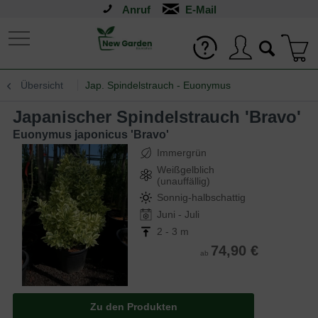
Anruf
Übersicht
Jap. Spindelstrauch - Euonymus
Japanischer Spindelstrauch 'Bravo'
Euonymus japonicus 'Bravo'
Immergrün
Weißgelblich
(unauffällig)
Sonnig-halbschattig
Juni - Juli
2 - 3 m
74,90 €
ab
Zu den Produkten