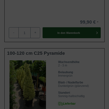
99,90 €
-
+
In den
Warenkorb
100-120 cm C25 Pyramide
Wuchsendhöhe
2 - 3 m
Belaubung
Immergrün
Blatt- / Nadelfarbe
Dunkelgrün (glänzend)
Standort
Sonnig-halbschattig
Lieferbar