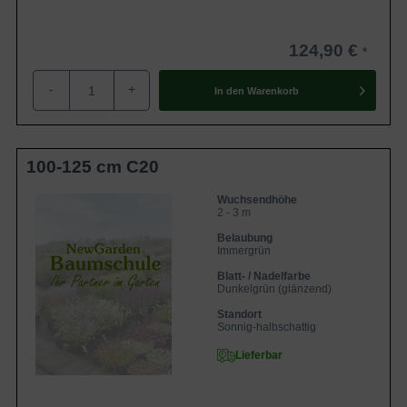
124,90 €
-
+
In den
Warenkorb
100-125 cm C20
Wuchsendhöhe
2 - 3 m
Belaubung
Immergrün
Blatt- / Nadelfarbe
Dunkelgrün (glänzend)
Standort
Sonnig-halbschattig
Lieferbar