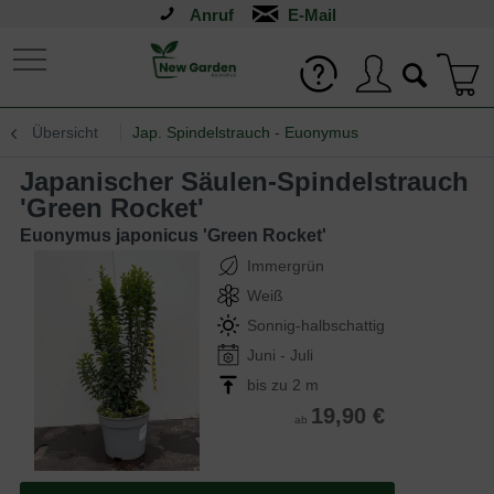
Anruf
Übersicht
Jap. Spindelstrauch - Euonymus
Japanischer Säulen-Spindelstrauch
'Green Rocket'
Euonymus japonicus 'Green Rocket'
Immergrün
Weiß
Sonnig-halbschattig
Juni - Juli
bis zu 2 m
19,90 €
ab