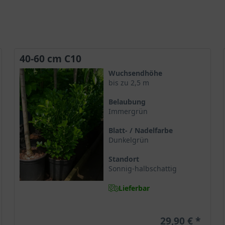
40-60 cm C10
Wuchsendhöhe
bis zu 2,5 m
Belaubung
Immergrün
Blatt- / Nadelfarbe
Dunkelgrün
Standort
Sonnig-halbschattig
Lieferbar
29,90 €