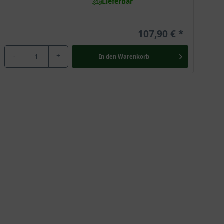
Lieferbar
107,90 €
-
+
In den
Warenkorb