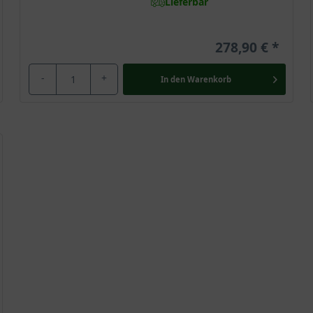
Lieferbar
278,90 €
-
+
In den
Warenkorb