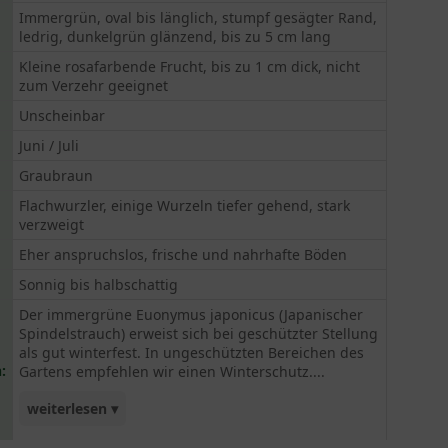
Immergrün, oval bis länglich, stumpf gesägter Rand,
ledrig, dunkelgrün glänzend, bis zu 5 cm lang
Kleine rosafarbende Frucht, bis zu 1 cm dick, nicht
zum Verzehr geeignet
Unscheinbar
Juni / Juli
Graubraun
Flachwurzler, einige Wurzeln tiefer gehend, stark
verzweigt
Eher anspruchslos, frische und nahrhafte Böden
Sonnig bis halbschattig
Der immergrüne Euonymus japonicus (Japanischer
Spindelstrauch) erweist sich bei geschützter Stellung
als gut winterfest. In ungeschützten Bereichen des
:
Gartens empfehlen wir einen Winterschutz....
weiterlesen ▾