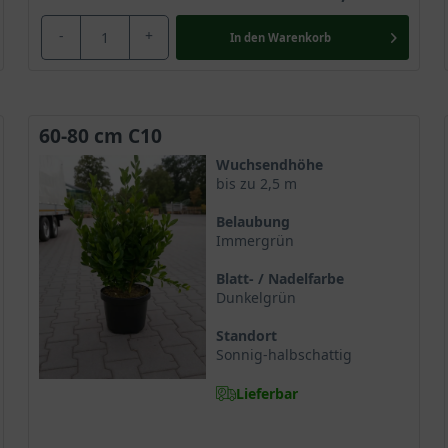
-
+
In den
Warenkorb
60-80 cm C10
Wuchsendhöhe
bis zu 2,5 m
Belaubung
Immergrün
Blatt- / Nadelfarbe
Dunkelgrün
Standort
Sonnig-halbschattig
Lieferbar