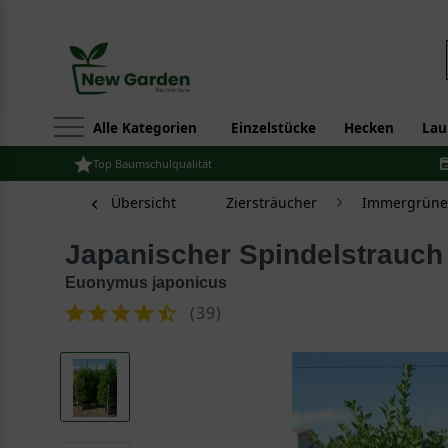
Alle Kategorien
Einzelstücke
Hecken
Lau
Top Baumschulqualität
Übersicht
Ziersträucher
Immergrüne 
Japanischer Spindelstrauch
Euonymus japonicus
(
39
)