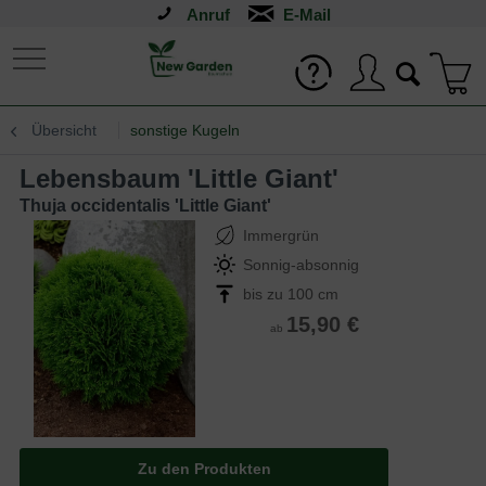
Anruf
Übersicht
sonstige Kugeln
Lebensbaum 'Little Giant'
Thuja occidentalis 'Little Giant'
Immergrün
Sonnig-absonnig
bis zu 100 cm
15,90 €
ab
Zu den Produkten