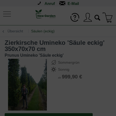
Anruf
Übersicht
Säulen (eckig)
Zierkirsche Umineko 'Säule eckig'
350x70x70 cm
Prunus Umineko 'Säule eckig'
Sommergrün
Sonnig
999,90 €
ab