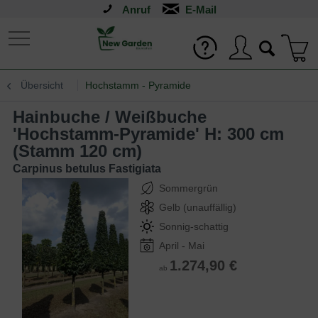
Anruf
Übersicht
Hochstamm - Pyramide
Hainbuche / Weißbuche
'Hochstamm-Pyramide' H: 300 cm
(Stamm 120 cm)
Carpinus betulus Fastigiata
Sommergrün
Gelb (unauffällig)
Sonnig-schattig
April - Mai
1.274,90 €
ab