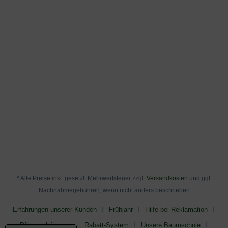
* Alle Preise inkl. gesetzl. Mehrwertsteuer zzgl.
Versandkosten
und ggf.
Nachnahmegebühren, wenn nicht anders beschrieben
Erfahrungen unserer Kunden
Frühjahr
Hilfe bei Reklamation
Pflanzanleitungen
Rabatt-System
Unsere Baumschule