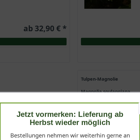
ab 32,90 € *
Tulpen-Magnolie
Magnolia soulangiana
Jetzt vormerken: Lieferung ab
Herbst wieder möglich
Bestellungen nehmen wir weiterhin gerne an