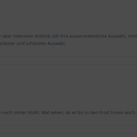
 aber intensiver Anblick, toll ihre ausserordentliche Auswahl, i
grösster und schönster Auswahl.
noch immer blüht. Mal sehen, ob es bis in den Frost hinein auch s