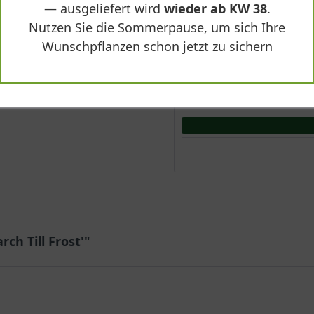
— ausgeliefert wird
wieder ab KW 38
.
Nutzen Sie die Sommerpause, um sich Ihre
Wunschpflanzen schon jetzt zu sichern
ch Till Frost'"