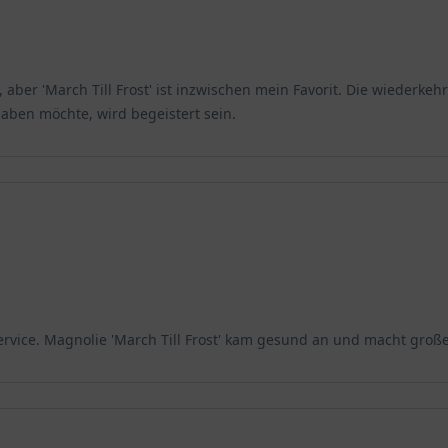
aber 'March Till Frost' ist inzwischen mein Favorit. Die wiederke
ben möchte, wird begeistert sein.
Service. Magnolie 'March Till Frost' kam gesund an und macht groß