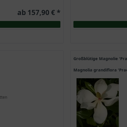
ab 157,90 € *
Großblütige Magnolie 'Pr
Magnolia grandiflora 'Pra
tten