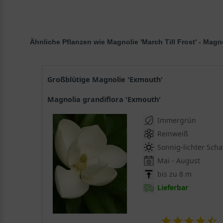
Ähnliche Pflanzen wie Magnolie 'March Till Frost' - Mag
Großblütige Magnolie 'Exmouth'
Magnolia grandiflora 'Exmouth'
Immergrün
Reinweiß
Sonnig-lichter Scha
Mai - August
bis zu 8 m
Lieferbar