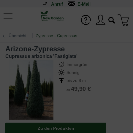
Anruf
Übersicht
Zypresse - Cupressus
Arizona-Zypresse
Cupressus arizonica 'Fastigiata'
Immergrün
Sonnig
bis zu 8 m
49,90 €
ab
Zu den Produkten