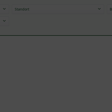
Standort
B