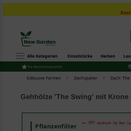
Best
Alle Kategorien
Einzelstücke
Hecken
Lau
Top Baumschulqualität
Exklusive Formen
Dachspalier
Dach 'The
Gehhölze 'The Swing' mit Krone
Pflanzenfilter