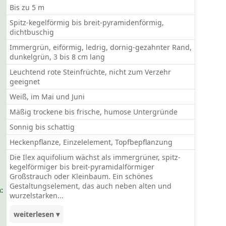
Bis zu 5 m
Spitz-kegelförmig bis breit-pyramidenförmig,
dichtbuschig
Immergrün, eiförmig, ledrig, dornig-gezahnter Rand,
dunkelgrün, 3 bis 8 cm lang
Leuchtend rote Steinfrüchte, nicht zum Verzehr
geeignet
Weiß, im Mai und Juni
Mäßig trockene bis frische, humose Untergründe
Sonnig bis schattig
Heckenpflanze, Einzelelement, Topfbepflanzung
Die Ilex aquifolium wächst als immergrüner, spitz-
kegelförmiger bis breit-pyramidalförmiger
Großstrauch oder Kleinbaum. Ein schönes
Gestaltungselement, das auch neben alten und
:
wurzelstarken...
weiterlesen ▾