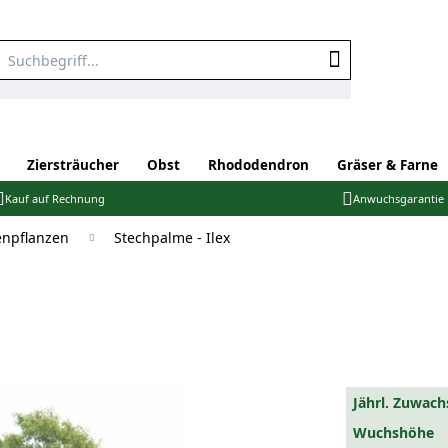
Ziersträucher
Obst
Rhododendron
Gräser & Farne
Kauf auf Rechnung
Anwuchsgarantie
npflanzen
Stechpalme - Ilex
Jährl. Zuwach
Wuchshöhe