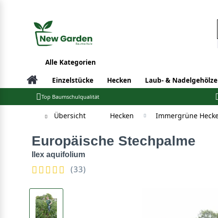
Alle Kategorien
Einzelstücke
Hecken
Laub- & Nadelgehölze
Top Baumschulqualität
Übersicht
Hecken
Immergrüne Hecke
Europäische Stechpalme
Ilex aquifolium
(
33
)