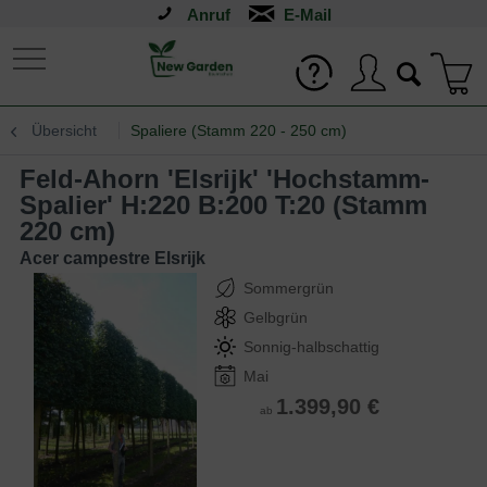
Anruf
Übersicht
Spaliere (Stamm 220 - 250 cm)
Feld-Ahorn 'Elsrijk' 'Hochstamm-
Spalier' H:220 B:200 T:20 (Stamm
220 cm)
Acer campestre Elsrijk
Sommergrün
Gelbgrün
Sonnig-halbschattig
Mai
1.399,90 €
ab