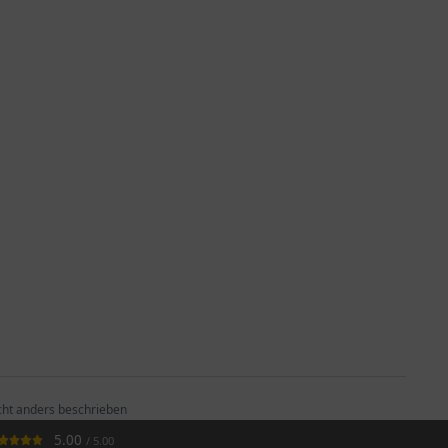
ht anders beschrieben
5.00
/ 5.00