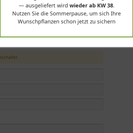
— ausgeliefert wird
wieder ab KW 38
.
Nutzen Sie die Sommerpause, um sich Ihre
Wunschpflanzen schon jetzt zu sichern
 B:220 T:20 (Stamm 230 cm) - Cornus mas"
schaltet.