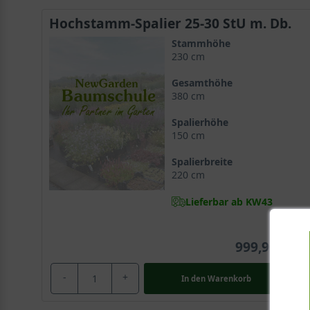
Hochstamm-Spalier 25-30 StU m. Db.
Stammhöhe
230 cm
Gesamthöhe
380 cm
Spalierhöhe
150 cm
Spalierbreite
220 cm
Lieferbar ab KW43
999,90 €
-
+
In den
Warenkorb