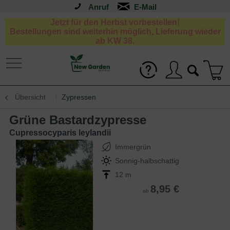
Anruf
Jetzt für den Herbst vorbestellen!
Bestellungen sind weiterhin möglich, Lieferung wieder
ab KW 38.
Übersicht
Zypressen
Grüne Bastardzypresse
Cupressocyparis leylandii
Immergrün
Sonnig-halbschattig
12 m
8,95 €
ab