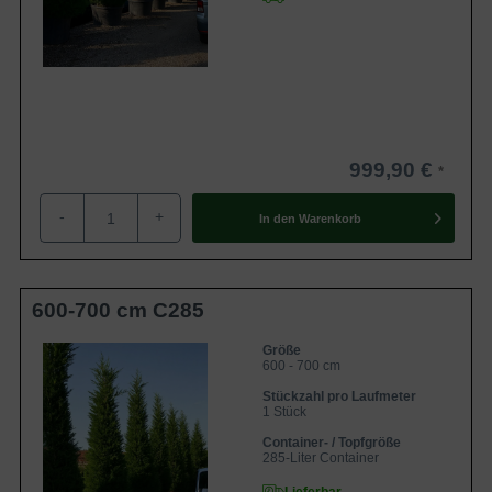
999,90 €
-
+
In den
Warenkorb
600-700 cm C285
Größe
600 - 700 cm
Stückzahl pro Laufmeter
1 Stück
Container- / Topfgröße
285-Liter Container