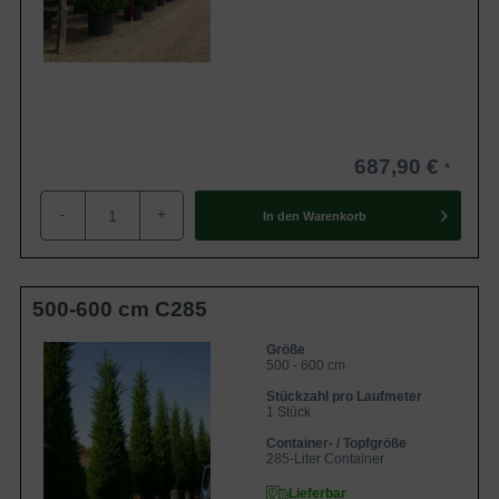
687,90 €
-
+
In den
Warenkorb
500-600 cm C285
Größe
500 - 600 cm
Stückzahl pro Laufmeter
1 Stück
Container- / Topfgröße
285-Liter Container
Lieferbar