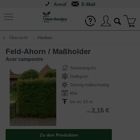
Anruf
Übersicht
Hecken
Feld-Ahorn / Maßholder
Acer campestre
Sommergrün
Gelbgrün
Sonnig-halbschattig
Mai
bis zu 13 m
2,15 €
ab
Zu den Produkten