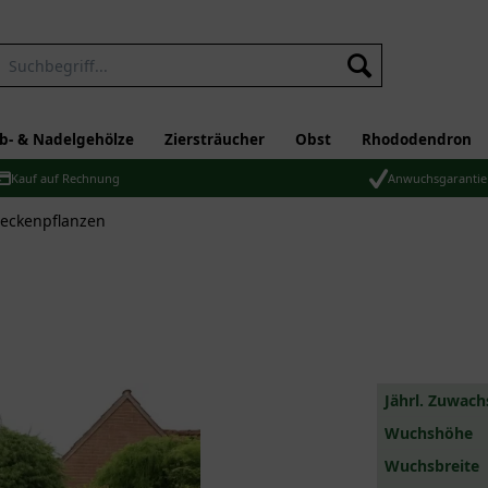
b- & Nadelgehölze
Ziersträucher
Obst
Rhododendron
Kauf auf Rechnung
Anwuchsgarantie
eckenpflanzen
Jährl. Zuwach
Wuchshöhe
Wuchsbreite