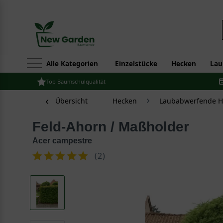
Alle Kategorien
Einzelstücke
Hecken
Lau
Top Baumschulqualität
Übersicht
Hecken
Laubabwerfende H
Feld-Ahorn / Maßholder
Acer campestre
(
2
)