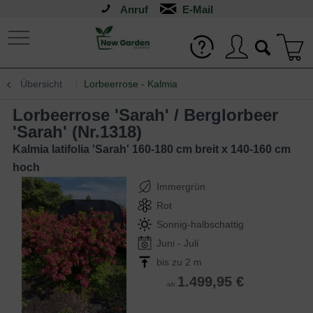
Anruf
Übersicht
Lorbeerrose - Kalmia
Lorbeerrose 'Sarah' / Berglorbeer
'Sarah' (Nr.1318)
Kalmia latifolia 'Sarah' 160-180 cm breit x 140-160 cm
hoch
Immergrün
Rot
Sonnig-halbschattig
Juni - Juli
bis zu 2 m
1.499,95 €
ab