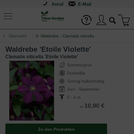
Anruf
Übersicht
It. Waldrebe - Clematis viticella
Waldrebe 'Etoile Violette'
Clematis viticella 'Etoile Violette'
Sommergrün
Dunkellila
Sonnig-halbschattig
Juni - September
3 - 4 m
10,90 €
ab
Zu den Produkten