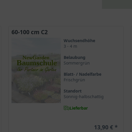
60-100 cm C2
Wuchsendhöhe
3 - 4 m
Belaubung
Sommergrün
Blatt- / Nadelfarbe
Frischgrün
Standort
Sonnig-halbschattig
Lieferbar
13,90 €