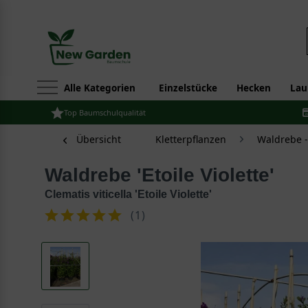
Alle Kategorien
Einzelstücke
Hecken
Lau
Top Baumschulqualität
Übersicht
Kletterpflanzen
Waldrebe -
Waldrebe 'Etoile Violette'
Clematis viticella 'Etoile Violette'
(
1
)