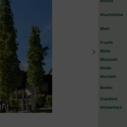
Wuchs
Wuchshöhe
Blatt
Frucht
Blüte
Blütezeit
Rinde
Wurzeln
Boden
Standort
Winterhart