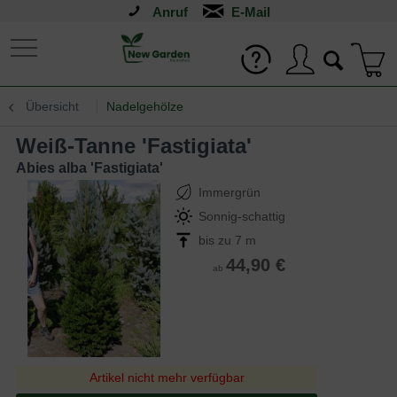
Anruf
Übersicht
Nadelgehölze
Weiß-Tanne 'Fastigiata'
Abies alba 'Fastigiata'
Immergrün
Sonnig-schattig
bis zu 7 m
44,90 €
ab
Artikel nicht mehr verfügbar