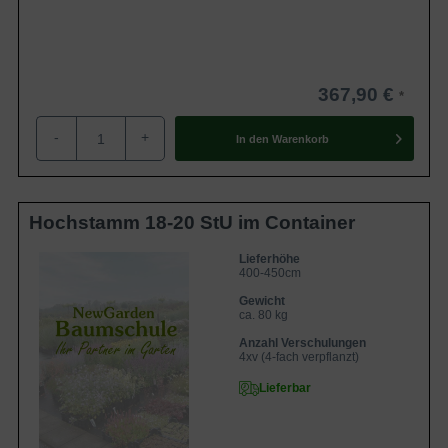
367,90 €
-
+
In den
Warenkorb
Hochstamm 18-20 StU im Container
Lieferhöhe
400-450cm
Gewicht
ca. 80 kg
Anzahl Verschulungen
4xv (4-fach verpflanzt)
Lieferbar