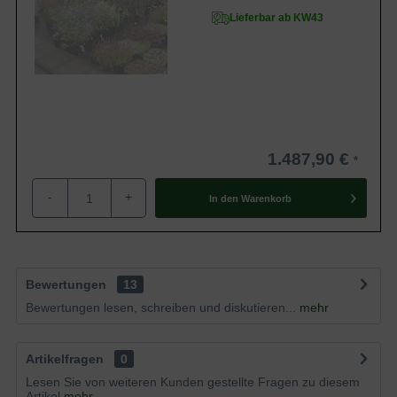
Lieferbar ab KW43
1.487,90 €
-
+
In den
Warenkorb
Bewertungen
13
Bewertungen lesen, schreiben und diskutieren...
mehr
Artikelfragen
0
Lesen Sie von weiteren Kunden gestellte Fragen zu diesem
Artikel
mehr