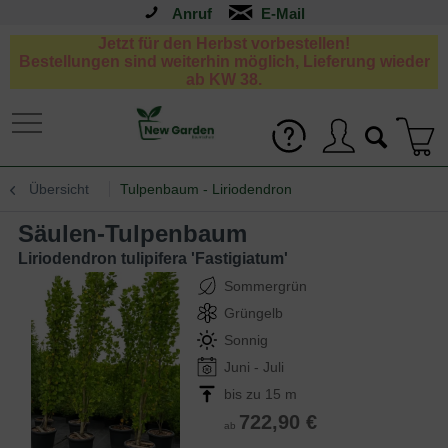
Anruf
Jetzt für den Herbst vorbestellen!
Bestellungen sind weiterhin möglich, Lieferung wieder
ab KW 38.
Übersicht
Tulpenbaum - Liriodendron
Säulen-Tulpenbaum
Liriodendron tulipifera 'Fastigiatum'
Sommergrün
Grüngelb
Sonnig
Juni - Juli
bis zu 15 m
722,90 €
ab