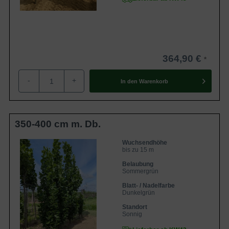
364,90 €
-
+
In den
Warenkorb
350-400 cm m. Db.
Wuchsendhöhe
bis zu 15 m
Belaubung
Sommergrün
Blatt- / Nadelfarbe
Dunkelgrün
Standort
Sonnig