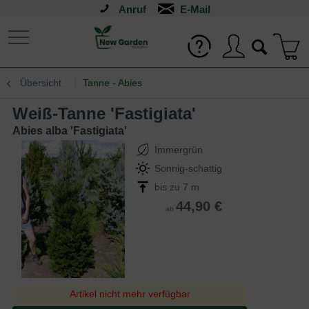
Anruf
Übersicht
Tanne - Abies
Weiß-Tanne 'Fastigiata'
Abies alba 'Fastigiata'
Immergrün
Sonnig-schattig
bis zu 7 m
44,90 €
ab
Artikel nicht mehr verfügbar