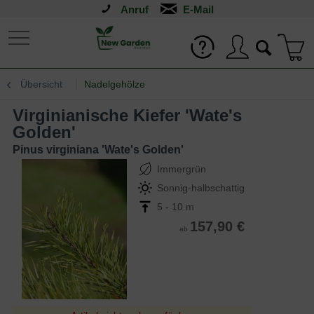
Anruf
Übersicht
Nadelgehölze
Virginianische Kiefer 'Wate's
Golden'
Pinus virginiana 'Wate's Golden'
Immergrün
Sonnig-halbschattig
5 - 10 m
157,90 €
ab