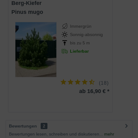
Berg-Kiefer
Pinus mugo
Immergrün
Sonnig-absonnig
bis zu 5 m
Lieferbar
(
18
)
ab 16,90 € *
Bewertungen
2
Bewertungen lesen, schreiben und diskutieren...
mehr