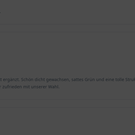
.
 letzten Frost und vor der ersten großen Hitze im Sommer durchg
rühjahr sollten Sie auf eine zusätzliche Bewässerung besonders 
Niederschlägen. Normalerweise müssen Sie als Gärtner hier wenig
 diesem Zeitpunkt bis zum ersten Frost genügend Zeit ihre Wurzel
ihre Kraft, dank der kräftig angewachsenen Wurzeln, voll und gan
t ergänzt. Schön dicht gewachsen, sattes Grün und eine tolle Stru
 zufrieden mit unserer Wahl.
chsenden Stechpalme 'Heckenfee' vollkommen ausreichend. Der Forms
er Blätter und geben Sie Acht sich nicht zu verletzen. Wir empf
 Blätter und hinterlassen nach dem Rückschnitt kein schönes Ersch