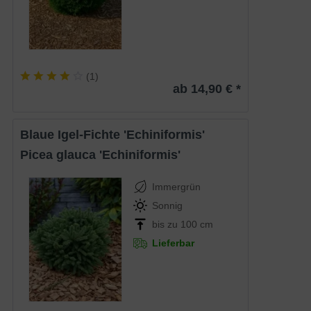
(
1
)
ab 14,90 € *
Blaue Igel-Fichte 'Echiniformis'
Picea glauca 'Echiniformis'
Immergrün
Sonnig
bis zu 100 cm
Lieferbar