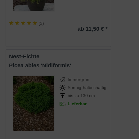
(
3
)
ab 11,50 € *
Nest-Fichte
Picea abies 'Nidiformis'
Immergrün
Sonnig-halbschattig
bis zu 130 cm
Lieferbar