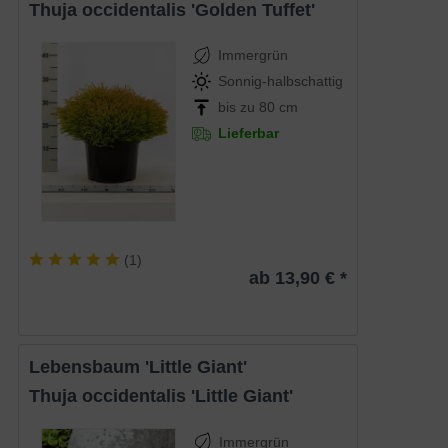
Thuja occidentalis 'Golden Tuffet'
Immergrün
Sonnig-halbschattig
bis zu 80 cm
Lieferbar
(
1
)
ab 13,90 € *
Lebensbaum 'Little Giant'
Thuja occidentalis 'Little Giant'
Immergrün