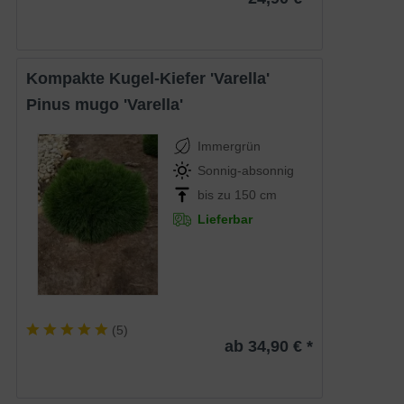
Kompakte Kugel-Kiefer 'Varella'
Pinus mugo 'Varella'
Immergrün
Sonnig-absonnig
bis zu 150 cm
Lieferbar
(
5
)
ab 34,90 € *