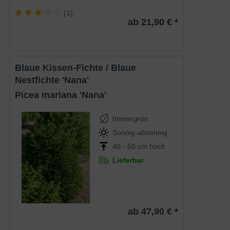
(
1
)
ab 21,90 € *
Blaue Kissen-Fichte / Blaue
Nestfichte 'Nana'
Picea mariana 'Nana'
Immergrün
Sonnig-absonnig
40 - 50 cm hoch
Lieferbar
ab 47,90 € *