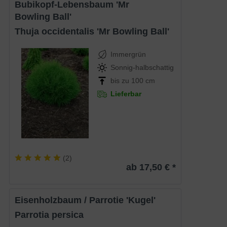
Bubikopf-Lebensbaum 'Mr
Bowling Ball'
Thuja occidentalis 'Mr Bowling Ball'
Immergrün
Sonnig-halbschattig
bis zu 100 cm
Lieferbar
(
2
)
ab 17,50 € *
Eisenholzbaum / Parrotie 'Kugel'
Parrotia persica