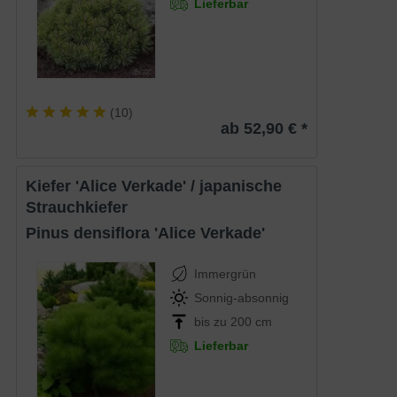
Lieferbar
(
10
)
ab 52,90 € *
Kiefer 'Alice Verkade' / japanische
Strauchkiefer
Pinus densiflora 'Alice Verkade'
Immergrün
Sonnig-absonnig
bis zu 200 cm
Lieferbar