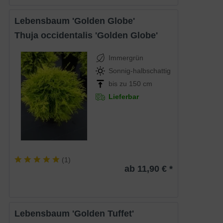
Lebensbaum 'Golden Globe'
Thuja occidentalis 'Golden Globe'
Immergrün
Sonnig-halbschattig
bis zu 150 cm
Lieferbar
(
1
)
ab 11,90 € *
Lebensbaum 'Golden Tuffet'