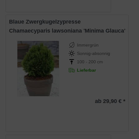
Blaue Zwergkugelzypresse
Chamaecyparis lawsoniana 'Minima Glauca'
Immergrün
Sonnig-absonnig
100 - 200 cm
Lieferbar
ab 29,90 € *