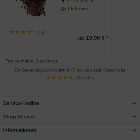
bis zu 80 cm
Lieferbar
(
3
)
ab 19,90 € *
Traubenheide / Leucothoe
Der Bewertungsdurchschnitt für Produkte dieser Kategorie ist
(4.87/5.00)
Service Hotline
Shop Service
Informationen