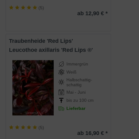
(
5
)
ab 12,90 € *
Traubenheide 'Red Lips'
Leucothoe axillaris 'Red Lips ®'
Immergrün
Weiß
Halbschattig-
schattig
Mai - Juni
bis zu 100 cm
Lieferbar
(
5
)
ab 16,90 € *