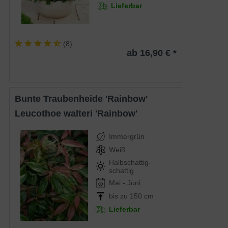
Lieferbar
(
8
)
ab 16,90 € *
Bunte Traubenheide 'Rainbow'
Leucothoe walteri 'Rainbow'
Immergrün
Weiß
Halbschattig-
schattig
Mai - Juni
bis zu 150 cm
Lieferbar