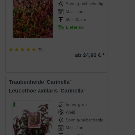
Sonnig-halbschattig
Mai - Juni
60 - 80 cm
Lieferbar
(
5
)
ab 24,90 € *
Traubenheide 'Carinella'
Leucothoe axillaris 'Carinella'
Immergrün
Weiß
Sonnig-halbschattig
Mai - Juni