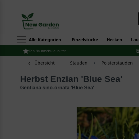
Alle Kategorien
Einzelstücke
Hecken
Lau
Top Baumschulqualität
Übersicht
Stauden
Polsterstauden
Herbst Enzian 'Blue Sea'
Gentiana sino-ornata 'Blue Sea'