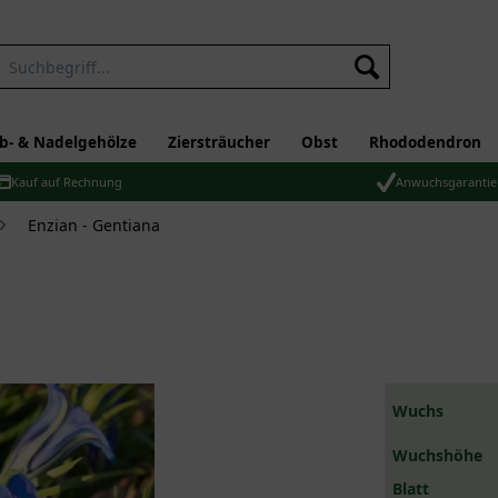
b- & Nadelgehölze
Ziersträucher
Obst
Rhododendron
Kauf auf Rechnung
Anwuchsgarantie
Enzian - Gentiana
Wuchs
Wuchshöhe
Blatt