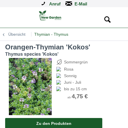
Anruf
Übersicht
Thymian - Thymus
Orangen-Thymian 'Kokos'
Thymus species 'Kokos'
Sommergrün
Rosa
Sonnig
Juni - Juli
bis zu 15 cm
4,75 €
ab
Zu den Produkten