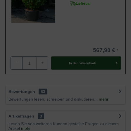
Lieferbar
567,90 €
-
+
In den
Warenkorb
Bewertungen
83
Bewertungen lesen, schreiben und diskutieren...
mehr
Artikelfragen
3
Lesen Sie von weiteren Kunden gestellte Fragen zu diesem
Artikel
mehr