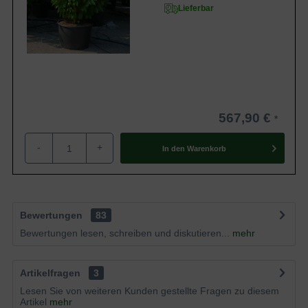
Lieferbar
567,90 €
-
+
In den
Warenkorb
Bewertungen
83
Bewertungen lesen, schreiben und diskutieren...
mehr
Artikelfragen
3
Lesen Sie von weiteren Kunden gestellte Fragen zu diesem
Artikel
mehr