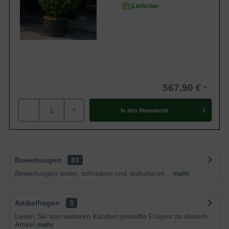
Lieferbar
567,90 €
-
+
In den
Warenkorb
Bewertungen
83
Bewertungen lesen, schreiben und diskutieren...
mehr
Artikelfragen
3
Lesen Sie von weiteren Kunden gestellte Fragen zu diesem
Artikel
mehr