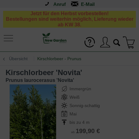
Anruf
Jetzt für den Herbst vorbestellen!
Bestellungen sind weiterhin möglich, Lieferung wieder
ab KW 38.
Übersicht
Kirschlorbeer - Prunus
Kirschlorbeer 'Novita'
Prunus laurocerasus 'Novita'
Immergrün
Weiß
Sonnig-schattig
Mai
bis zu 4 m
199,90 €
ab