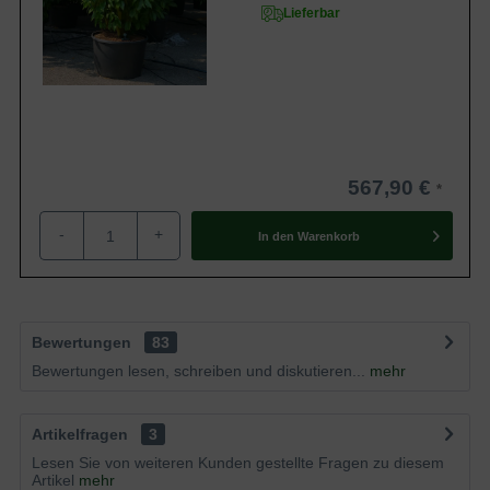
Lieferbar
567,90 €
-
+
In den
Warenkorb
Bewertungen
83
Bewertungen lesen, schreiben und diskutieren...
mehr
Artikelfragen
3
Lesen Sie von weiteren Kunden gestellte Fragen zu diesem
Artikel
mehr