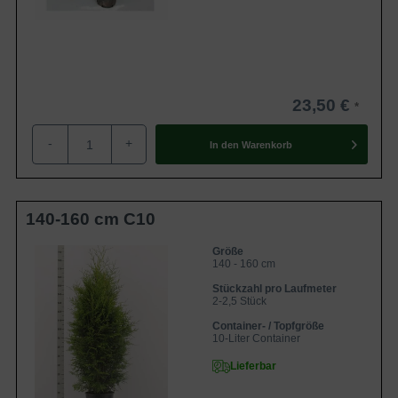
23,50 €
-
+
In den
Warenkorb
140-160 cm C10
Größe
140 - 160 cm
Stückzahl pro Laufmeter
2-2,5 Stück
Container- / Topfgröße
10-Liter Container
Lieferbar