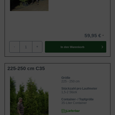
59,95 €
-
+
In den
Warenkorb
225-250 cm C35
Größe
225 - 250 cm
Stückzahl pro Laufmeter
1,5-2 Stück
Container- / Topfgröße
35-Liter Container
Lieferbar