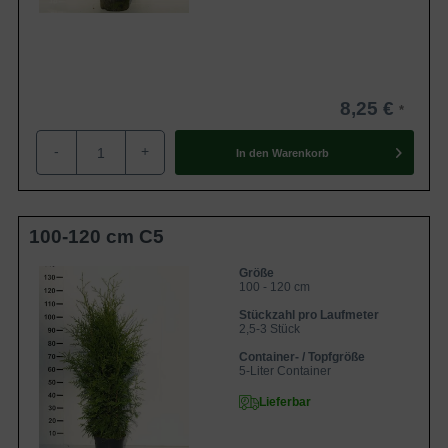
8,25 €
-
+
In den
Warenkorb
100-120 cm C5
Größe
100 - 120 cm
Stückzahl pro Laufmeter
2,5-3 Stück
Container- / Topfgröße
5-Liter Container
Lieferbar