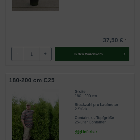
37,50 €
-
+
In den
Warenkorb
180-200 cm C25
Größe
180 - 200 cm
Stückzahl pro Laufmeter
2 Stück
Container- / Topfgröße
25-Liter Container
Lieferbar