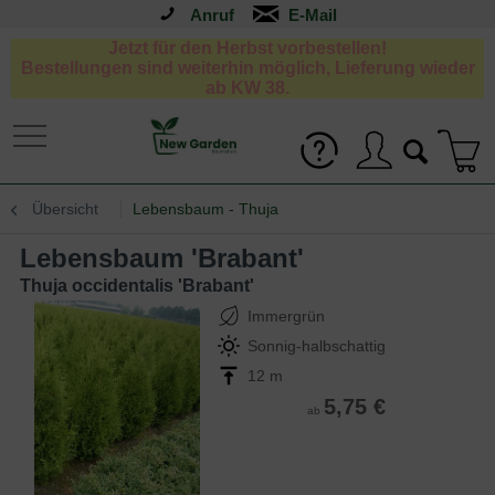
Anruf
Jetzt für den Herbst vorbestellen!
Bestellungen sind weiterhin möglich, Lieferung wieder
ab KW 38.
Übersicht
Lebensbaum - Thuja
Lebensbaum 'Brabant'
Thuja occidentalis 'Brabant'
Immergrün
Sonnig-halbschattig
12 m
5,75 €
ab