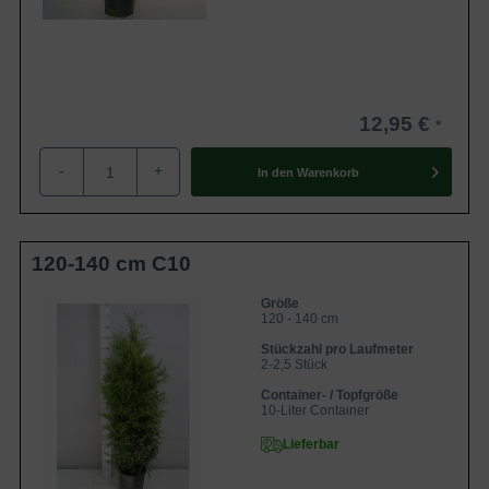
12,95 €
-
+
In den
Warenkorb
120-140 cm C10
Größe
120 - 140 cm
Stückzahl pro Laufmeter
2-2,5 Stück
Container- / Topfgröße
10-Liter Container
Lieferbar