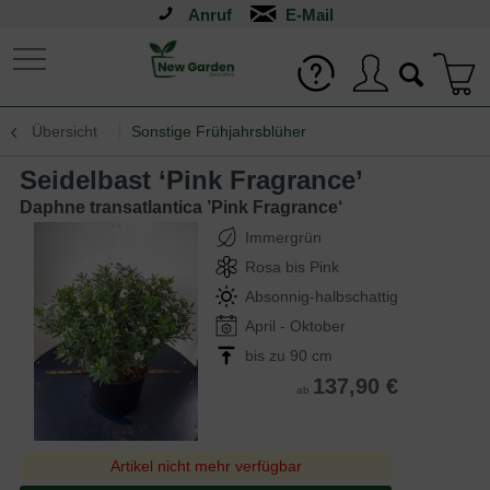
Anruf
Übersicht
Sonstige Frühjahrsblüher
Seidelbast ‘Pink Fragrance’
Daphne transatlantica ’Pink Fragrance‘
Immergrün
Rosa bis Pink
Absonnig-halbschattig
April - Oktober
bis zu 90 cm
137,90 €
ab
Artikel nicht mehr verfügbar