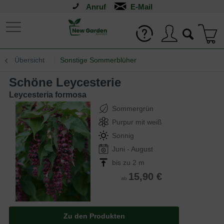
Anruf
Übersicht
Sonstige Sommerblüher
Schöne Leycesterie
Leycesteria formosa
Sommergrün
Purpur mit weiß
Sonnig
Juni - August
bis zu 2 m
15,90 €
ab
Zu den Produkten