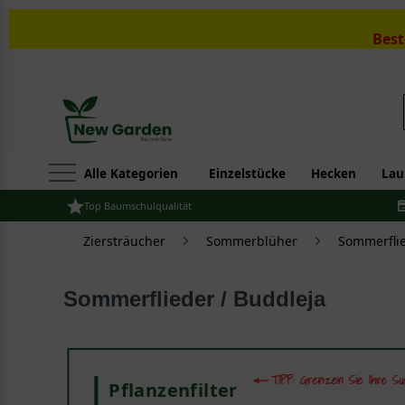
Best
Alle Kategorien
Einzelstücke
Hecken
Lau
Top Baumschulqualität
Ziersträucher
Sommerblüher
Sommerflie
Sommerflieder / Buddleja
Pflanzenfilter