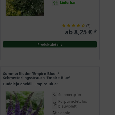
Lieferbar
(
7
)
ab 8,25 € *
Produktdetails
Sommerflieder 'Empire Blue' /
Schmetterlingsstrauch 'Empire Blue'
Buddleja davidii 'Empire Blue'
Sommergrün
Purpurviolett bis
blauviolett
Sonnig