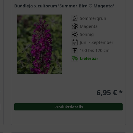
Buddleja x cultorum 'Summer Bird ® Magenta'
Sommergrün
Magenta
Sonnig
Juni - September
100 bis 120 cm
Lieferbar
6,95 € *
r
Produktdetails