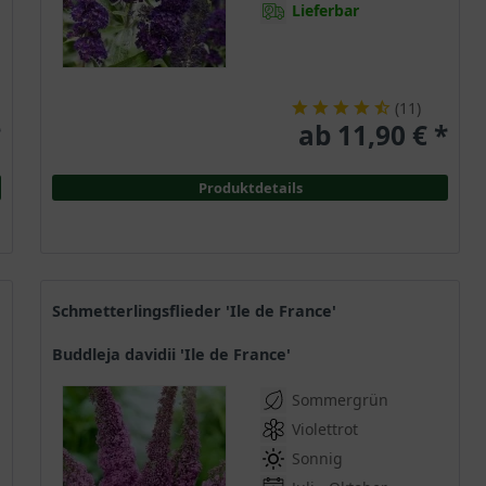
Lieferbar
(
11
)
*
ab 11,90 € *
Produktdetails
Schmetterlingsflieder 'Ile de France'
Buddleja davidii 'Ile de France'
Sommergrün
Violettrot
Sonnig