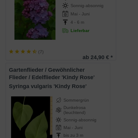
Sonnig-absonnig
Mai - Juni
4 - 6 m
Lieferbar
(
7
)
ab 24,90 € *
Gartenflieder / Gewöhnlicher
Flieder / Edelflieder 'Kindy Rose'
Syringa vulgaris 'Kindy Rose'
Sommergrün
Dunkelrosa
(leuchtend)
Sonnig-absonnig
Mai - Juni
bis zu 3 m