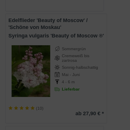
Edelflieder 'Beauty of Moscow' /
'Schöne von Moskau'
Syringa vulgaris 'Beauty of Moscow ®'
Sommergrün
Cremeweiß bis
zartrosa
Sonnig-halbschattig
Mai - Juni
4 - 6 m
Lieferbar
(
10
)
ab 27,90 € *