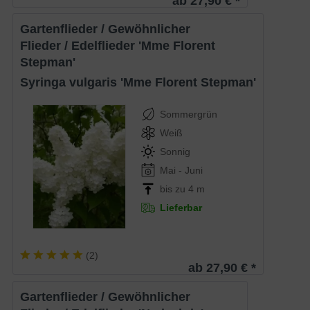
ab 27,90 € *
Gartenflieder / Gewöhnlicher
Flieder / Edelflieder 'Mme Florent
Stepman'
Syringa vulgaris 'Mme Florent Stepman'
Sommergrün
Weiß
Sonnig
Mai - Juni
bis zu 4 m
Lieferbar
(
2
)
ab 27,90 € *
Gartenflieder / Gewöhnlicher