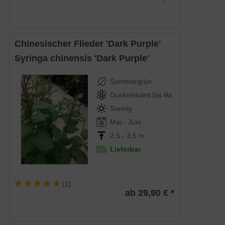
Chinesischer Flieder 'Dark Purple'
Syringa chinensis 'Dark Purple'
Sommergrün
Dunkelviolett bis lila
Sonnig
Mai - Juni
2,5 - 3,5 m
Lieferbar
(
1
)
ab 29,90 € *