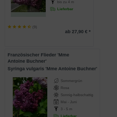
bis zu 4 m
Lieferbar
(
9
)
ab 27,90 € *
Französischer Flieder 'Mme
Antoine Buchner'
Syringa vulgaris 'Mme Antoine Buchner'
Sommergrün
Rosa
Sonnig-halbschattig
Mai - Juni
3 - 5 m
Lieferbar