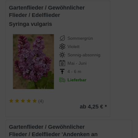
Gartenflieder / Gewöhnlicher
Flieder / Edelflieder
Syringa vulgaris
Sommergrün
Violett
Sonnig-absonnig
Mai - Juni
4 - 6 m
Lieferbar
(
4
)
ab 4,25 € *
Gartenflieder / Gewöhnlicher
Flieder / Edelflieder 'Andenken an