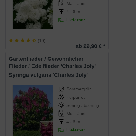
Mai - Juni
4 - 6 m
Lieferbar
(
19
)
ab 29,90 € *
Gartenflieder / Gewöhnlicher
Flieder / Edelflieder 'Charles Joly'
Syringa vulgaris 'Charles Joly'
Sommergrün
Purpurrot
Sonnig-absonnig
Mai - Juni
4 - 6 m
Lieferbar