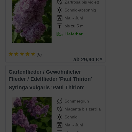
Zartrosa bis violett
Sonnig-absonnig
Mai - Juni
bis zu 5 m
Lieferbar
(
6
)
ab 29,90 € *
Gartenflieder / Gewöhnlicher
Flieder / Edelflieder 'Paul Thirion'
Syringa vulgaris 'Paul Thirion'
Sommergrün
Magenta bis zartlila
Sonnig
Mai - Juni