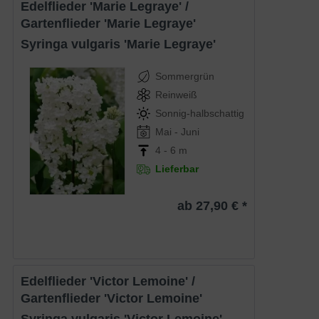
Edelflieder 'Marie Legraye' /
Gartenflieder 'Marie Legraye'
Syringa vulgaris 'Marie Legraye'
Sommergrün
Reinweiß
Sonnig-halbschattig
Mai - Juni
4 - 6 m
Lieferbar
ab 27,90 € *
Edelflieder 'Victor Lemoine' /
Gartenflieder 'Victor Lemoine'