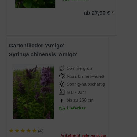
ab 27,90 € *
Gartenflieder 'Amigo'
Syringa chinensis 'Amigo'
Sommergrün
Rosa bis hell-violett
Sonnig-halbschattig
Mai - Juni
bis zu 250 cm
Lieferbar
(
4
)
Artikel nicht mehr verfügbar