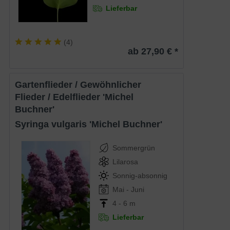
Lieferbar
(
4
)
ab 27,90 € *
Gartenflieder / Gewöhnlicher
Flieder / Edelflieder 'Michel
Buchner'
Syringa vulgaris 'Michel Buchner'
Sommergrün
Lilarosa
Sonnig-absonnig
Mai - Juni
4 - 6 m
Lieferbar