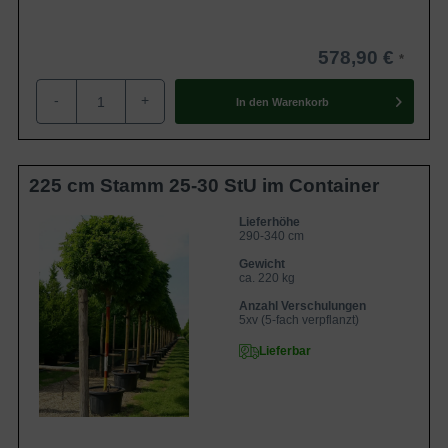
578,90 €
-
+
In den
Warenkorb
225 cm Stamm 25-30 StU im Container
Lieferhöhe
290-340 cm
Gewicht
ca. 220 kg
Anzahl Verschulungen
5xv (5-fach verpflanzt)
Lieferbar