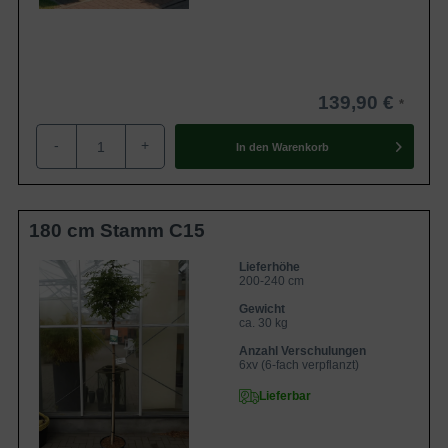
139,90 €
-
+
In den
Warenkorb
180 cm Stamm C15
Lieferhöhe
200-240 cm
Gewicht
ca. 30 kg
Anzahl Verschulungen
6xv (6-fach verpflanzt)
Lieferbar