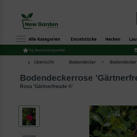
Alle Kategorien
Einzelstücke
Hecken
Lau
Top Baumschulqualität
Übersicht
Bodendecker
Bodendecker
Bodendeckerrose 'Gärtnerfr
Rosa 'Gärtnerfreude ®'