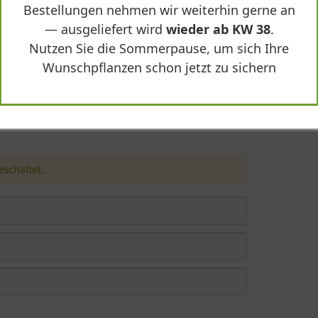
In den
Warenkorb
Bestellungen nehmen wir weiterhin gerne an
— ausgeliefert wird
wieder ab KW 38
.
Nutzen Sie die Sommerpause, um sich Ihre
Wunschpflanzen schon jetzt zu sichern
'Gärtnerfreude ®'"
schaltet.