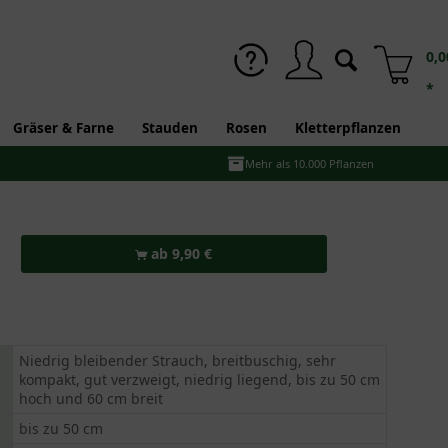
0,0
*
Gräser & Farne
Stauden
Rosen
Kletterpflanzen
Mehr als 10.000 Pflanzen
ab 9,90 €
Niedrig bleibender Strauch, breitbuschig, sehr
kompakt, gut verzweigt, niedrig liegend, bis zu 50 cm
hoch und 60 cm breit
bis zu 50 cm