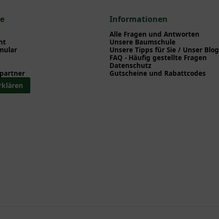
ce
Informationen
Alle Fragen und Antworten
ht
Unsere Baumschule
mular
Unsere Tipps für Sie / Unser Blog
FAQ - Häufig gestellte Fragen
Datenschutz
partner
Gutscheine und Rabattcodes
rklären