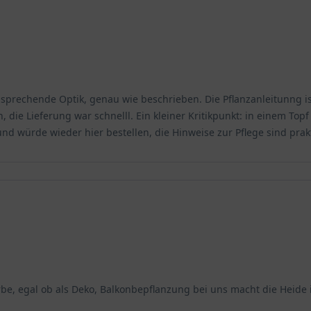
prechende Optik, genau wie beschrieben. Die Pflanzanleitunng ist
die Lieferung war schnelll. Ein kleiner Kritikpunkt: in einem Top
nd würde wieder hier bestellen, die Hinweise zur Pflege sind prak
be, egal ob als Deko, Balkonbepflanzung bei uns macht die Heide 