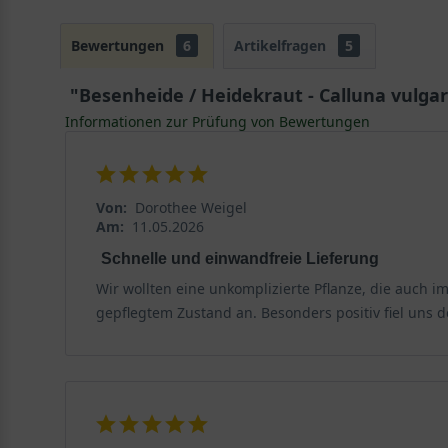
Bewertungen
6
Artikelfragen
5
"Besenheide / Heidekraut - Calluna vulgar
Informationen zur Prüfung von Bewertungen
Von:
Dorothee Weigel
Am:
11.05.2026
Schnelle und einwandfreie Lieferung
Wir wollten eine unkomplizierte Pflanze, die auch i
gepflegtem Zustand an. Besonders positiv fiel uns d