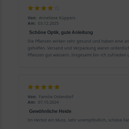
Von:
Anneliese Küppers
Am:
03.12.2025
Schöne Optik, gute Anleitung
Die Pflanzen wirken sehr gesund und haben eine ans
geholfen. Versand und Verpackung waren ordentlich, 
Pflanzen gut wässern. Insgesamt bin ich zufrieden u
Von:
Familie Ostendorf
Am:
07.10.2024
Gewöhnliche Heide
Im Herbst ein Muss, sehr unempfindlich, schöne Far