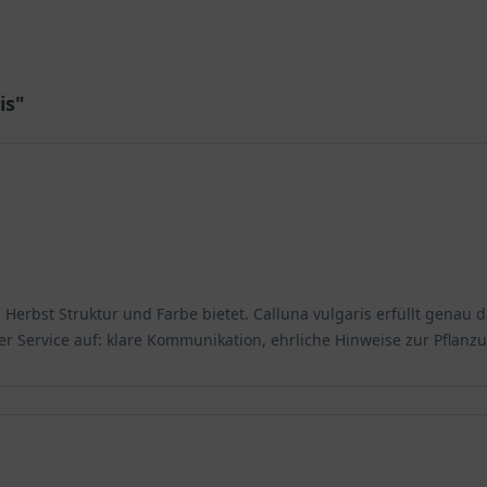
is"
m Herbst Struktur und Farbe bietet. Calluna vulgaris erfüllt genau
er Service auf: klare Kommunikation, ehrliche Hinweise zur Pflanz