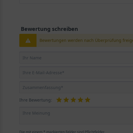
Bewertung schreiben
Bewertungen werden nach Überprüfung freige
Ihre Bewertung:
Die mit einem * markierten Felder sind Pflichtfelder.