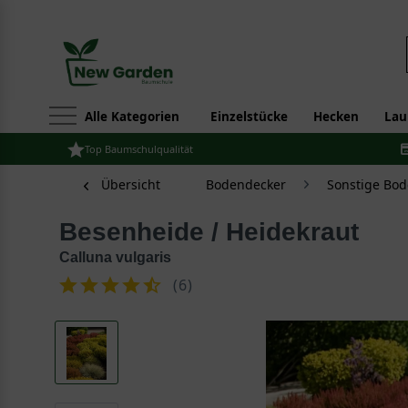
Alle Kategorien
Einzelstücke
Hecken
Lau
Top Baumschulqualität
Übersicht
Bodendecker
Sonstige Bo
Besenheide / Heidekraut
Calluna vulgaris
(
6
)